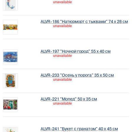
unavailable
ALVR-186 "Натюрморт с тыквами" 74 х 28 см
unavailable
ALVR-197 "Ночной город" 55 х 40 см
unavailable
ALVR-233 "Осень у порога" 35 х 50 см
unavailable
ALVR-221 "Мопед" 50 х 35 см
unavailable
ALVR-241 "Букет с гранатом" 40 х 45 см