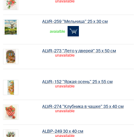
unavailable
ALVR-259 "Мельница" 25 х 30 см
avaialble
ALVR-273 "Лето у дверей" 35 х 50 см
unavailable
ALVR-152 "Яркая осень" 25 х 55 см
unavailable
ALVR-274 "Клубника в чашке" 35 х 40 см
unavailable
ALBP-249 30 х 40 см
unavailable