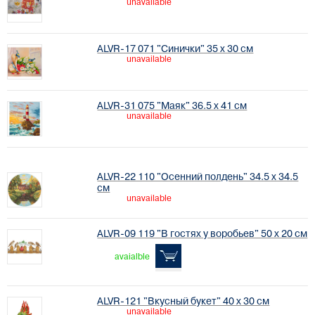
unavailable
ALVR-17 071 "Синички" 35 х 30 см
unavailable
ALVR-31 075 "Маяк" 36.5 х 41 см
unavailable
ALVR-22 110 "Осенний полдень" 34.5 х 34.5
см
unavailable
ALVR-09 119 "В гостях у воробьев" 50 х 20 см
avaialble
ALVR-121 "Вкусный букет" 40 х 30 см
unavailable