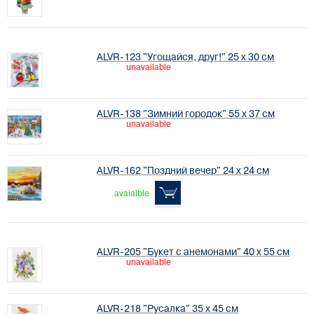
ALVR-123 "Угощайся, друг!" 25 х 30 см
unavailable
ALVR-138 "Зимний городок" 55 х 37 см
unavailable
ALVR-162 "Поздний вечер" 24 х 24 см
avaialble
ALVR-205 "Букет с анемонами" 40 х 55 см
unavailable
ALVR-218 "Русалка" 35 х 45 см